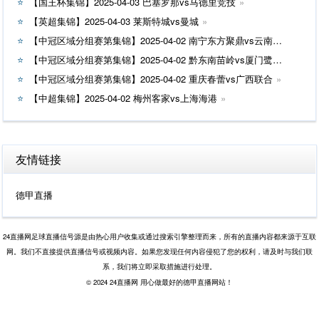
【国王杯集锦】2025-04-03 巴塞罗那vs马德里竞技
【英超集锦】2025-04-03 莱斯特城vs曼城
【中冠区域分组赛第集锦】2025-04-02 南宁东方聚鼎vs云南爨合
【中冠区域分组赛第集锦】2025-04-02 黔东南苗岭vs厦门鹭建天成
【中冠区域分组赛第集锦】2025-04-02 重庆春蕾vs广西联合
【中超集锦】2025-04-02 梅州客家vs上海海港
友情链接
德甲直播
24直播网足球直播信号源是由热心用户收集或通过搜索引擎整理而来，所有的直播内容都来源于互联
网。我们不直接提供直播信号或视频内容。如果您发现任何内容侵犯了您的权利，请及时与我们联
系，我们将立即采取措施进行处理。
© 2024 24直播网 用心做最好的德甲直播网站！