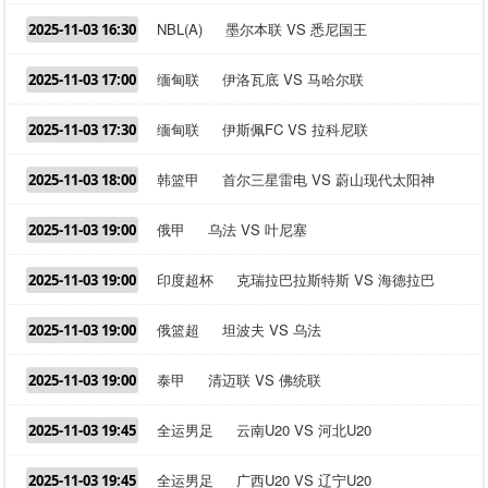
NBL(A)
墨尔本联 VS 悉尼国王
2025-11-03 16:30
缅甸联
伊洛瓦底 VS 马哈尔联
2025-11-03 17:00
缅甸联
伊斯佩FC VS 拉科尼联
2025-11-03 17:30
韩篮甲
首尔三星雷电 VS 蔚山现代太阳神
2025-11-03 18:00
俄甲
乌法 VS 叶尼塞
2025-11-03 19:00
印度超杯
克瑞拉巴拉斯特斯 VS 海德拉巴
2025-11-03 19:00
俄篮超
坦波夫 VS 乌法
2025-11-03 19:00
泰甲
清迈联 VS 佛统联
2025-11-03 19:00
全运男足
云南U20 VS 河北U20
2025-11-03 19:45
全运男足
广西U20 VS 辽宁U20
2025-11-03 19:45