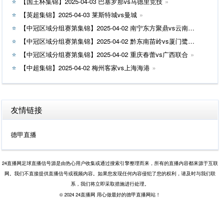
【国王杯集锦】2025-04-03 巴塞罗那vs马德里竞技
【英超集锦】2025-04-03 莱斯特城vs曼城
【中冠区域分组赛第集锦】2025-04-02 南宁东方聚鼎vs云南爨合
【中冠区域分组赛第集锦】2025-04-02 黔东南苗岭vs厦门鹭建天成
【中冠区域分组赛第集锦】2025-04-02 重庆春蕾vs广西联合
【中超集锦】2025-04-02 梅州客家vs上海海港
友情链接
德甲直播
24直播网足球直播信号源是由热心用户收集或通过搜索引擎整理而来，所有的直播内容都来源于互联
网。我们不直接提供直播信号或视频内容。如果您发现任何内容侵犯了您的权利，请及时与我们联
系，我们将立即采取措施进行处理。
© 2024 24直播网 用心做最好的德甲直播网站！