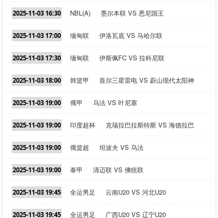
NBL(A)
墨尔本联 VS 悉尼国王
2025-11-03 16:30
缅甸联
伊洛瓦底 VS 马哈尔联
2025-11-03 17:00
缅甸联
伊斯佩FC VS 拉科尼联
2025-11-03 17:30
韩篮甲
首尔三星雷电 VS 蔚山现代太阳神
2025-11-03 18:00
俄甲
乌法 VS 叶尼塞
2025-11-03 19:00
印度超杯
克瑞拉巴拉斯特斯 VS 海德拉巴
2025-11-03 19:00
俄篮超
坦波夫 VS 乌法
2025-11-03 19:00
泰甲
清迈联 VS 佛统联
2025-11-03 19:00
全运男足
云南U20 VS 河北U20
2025-11-03 19:45
全运男足
广西U20 VS 辽宁U20
2025-11-03 19:45