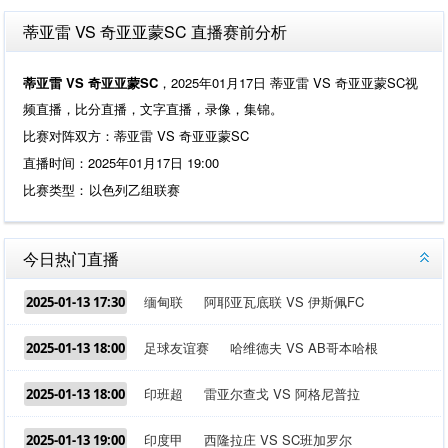
蒂亚雷 VS 奇亚亚蒙SC 直播赛前分析
蒂亚雷 VS 奇亚亚蒙SC
，2025年01月17日 蒂亚雷 VS 奇亚亚蒙SC视
频直播，比分直播，文字直播，录像，集锦。
比赛对阵双方：蒂亚雷 VS 奇亚亚蒙SC
直播时间：2025年01月17日 19:00
比赛类型：
以色列乙组联赛
今日热门直播
缅甸联
阿耶亚瓦底联 VS 伊斯佩FC
2025-01-13 17:30
足球友谊赛
哈维德夫 VS AB哥本哈根
2025-01-13 18:00
印班超
雷亚尔查戈 VS 阿格尼普拉
2025-01-13 18:00
印度甲
西隆拉庄 VS SC班加罗尔
2025-01-13 19:00