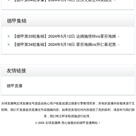
德甲集锦
【德甲第33轮集锦】2024年5月12日 达姆施塔特vs霍芬海姆
【德甲第34轮集锦】2024年5月18日 霍芬海姆vs拜仁慕尼黑
友情链接
德甲直播
乐球直播网足球直播信号源是由热心用户收集或通过搜索引擎整理而来，所有的直播内容都来源于互
联网。我们不直接提供直播信号或视频内容。如果您发现任何内容侵犯了您的权利，请及时与我们联
系，我们将立即采取措施进行处理。
© 2024 乐球直播网 用心做最好的德甲直播网站！