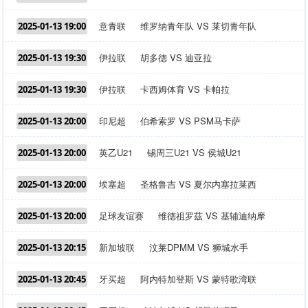
意青联
维罗纳青年队 VS 莱切青年队
2025-01-13 19:00
伊拉联
胡多德 VS 迪亚拉
2025-01-13 19:30
伊拉联
卡西姆体育 VS 卡帕拉
2025-01-13 19:30
印尼超
伯希索罗 VS PSM马卡萨
2025-01-13 20:00
英乙U21
锡周三U21 VS 侯城U21
2025-01-13 20:00
埃塞超
圣格鲁吉 VS 夏尔内塞拉莱西
2025-01-13 20:00
足球友谊赛
维德祖罗茲 VS 基辅迪纳摩
2025-01-13 20:00
新加坡联
汶莱DPMM VS 狮城水手
2025-01-13 20:15
牙买超
阿内特加登斯 VS 蒙特歌湾联
2025-01-13 20:45