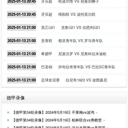
牙买超
哈波尔维 VS 胡曼伯狮子
2025-01-13 20:45
牙买超
维勒联 VS 波特莫尔联
2025-01-13 20:45
英乙U21
克鲁U21 VS 伯恩利U21
2025-01-13 21:00
意青联
都灵青年队 VS 罗马青年队
2025-01-13 21:00
希腊甲
尼基沃罗 VS 尼奥科拉米迪欧
2025-01-13 21:00
巴圣锦
伊布拉奇青年队 VS 巴拉SC青年队
2025-01-13 21:00
足球友谊赛
拉尼奇1923 VS 波图森尼
2025-01-13 21:00
德甲录像
【德甲第34轮录像】2024年5月19日 不莱梅vs波鸿
【德甲第34轮录像】2024年5月19日 柏林联合vs弗赖堡
【德甲第34轮录像】2024年5月19日 沃尔夫斯堡vs美因茨