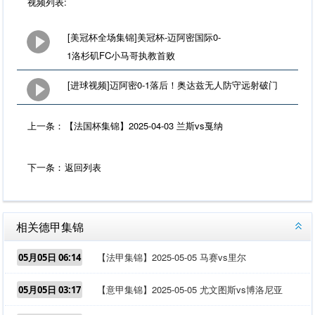
视频列表:
[美冠杯全场集锦]美冠杯-迈阿密国际0-
1洛杉矶FC小马哥执教首败
[进球视频]迈阿密0-1落后！奥达兹无人防守远射破门
上一条：
【法国杯集锦】2025-04-03 兰斯vs戛纳
下一条：
返回列表
相关德甲集锦
【法甲集锦】2025-05-05 马赛vs里尔
05月05日 06:14
【意甲集锦】2025-05-05 尤文图斯vs博洛尼亚
05月05日 03:17