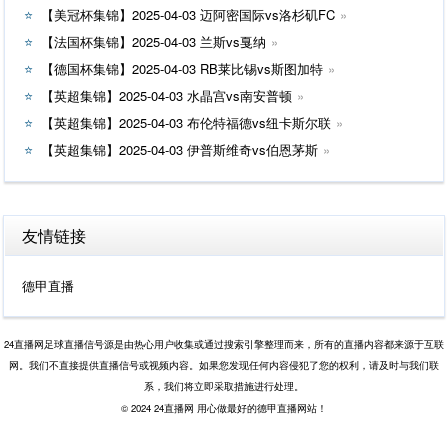
【美冠杯集锦】2025-04-03 迈阿密国际vs洛杉矶FC
【法国杯集锦】2025-04-03 兰斯vs戛纳
【德国杯集锦】2025-04-03 RB莱比锡vs斯图加特
【英超集锦】2025-04-03 水晶宫vs南安普顿
【英超集锦】2025-04-03 布伦特福德vs纽卡斯尔联
【英超集锦】2025-04-03 伊普斯维奇vs伯恩茅斯
友情链接
德甲直播
24直播网足球直播信号源是由热心用户收集或通过搜索引擎整理而来，所有的直播内容都来源于互联
网。我们不直接提供直播信号或视频内容。如果您发现任何内容侵犯了您的权利，请及时与我们联
系，我们将立即采取措施进行处理。
© 2024 24直播网 用心做最好的德甲直播网站！