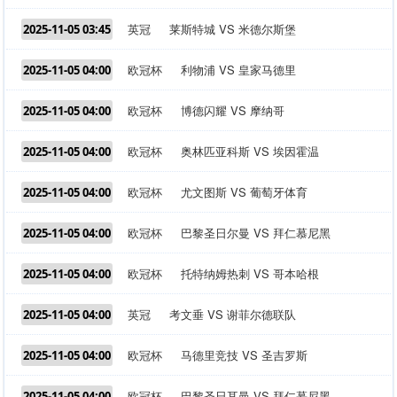
英冠
莱斯特城 VS 米德尔斯堡
2025-11-05 03:45
欧冠杯
利物浦 VS 皇家马德里
2025-11-05 04:00
欧冠杯
博德闪耀 VS 摩纳哥
2025-11-05 04:00
欧冠杯
奥林匹亚科斯 VS 埃因霍温
2025-11-05 04:00
欧冠杯
尤文图斯 VS 葡萄牙体育
2025-11-05 04:00
欧冠杯
巴黎圣日尔曼 VS 拜仁慕尼黑
2025-11-05 04:00
欧冠杯
托特纳姆热刺 VS 哥本哈根
2025-11-05 04:00
英冠
考文垂 VS 谢菲尔德联队
2025-11-05 04:00
欧冠杯
马德里竞技 VS 圣吉罗斯
2025-11-05 04:00
欧冠杯
巴黎圣日耳曼 VS 拜仁慕尼黑
2025-11-05 04:00