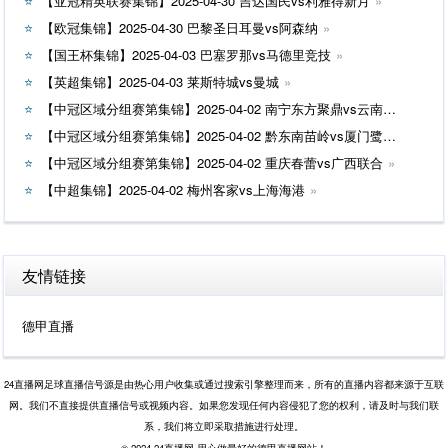
【亚冠精英联赛集锦】2025-04-30 吉达国民vs利雅得新月
【欧冠集锦】2025-04-30 巴黎圣日耳曼vs阿森纳
【国王杯集锦】2025-04-03 巴塞罗那vs马德里竞技
【英超集锦】2025-04-03 莱斯特城vs曼城
【中冠区域分组赛第集锦】2025-04-02 南宁东方聚鼎vs云南爨合
【中冠区域分组赛第集锦】2025-04-02 黔东南苗岭vs厦门鹭建天成
【中冠区域分组赛第集锦】2025-04-02 重庆春蕾vs广西联合
【中超集锦】2025-04-02 梅州客家vs上海海港
友情链接
德甲直播
24直播网足球直播信号源是由热心用户收集或通过搜索引擎整理而来，所有的直播内容都来源于互联
网。我们不直接提供直播信号或视频内容。如果您发现任何内容侵犯了您的权利，请及时与我们联
系，我们将立即采取措施进行处理。