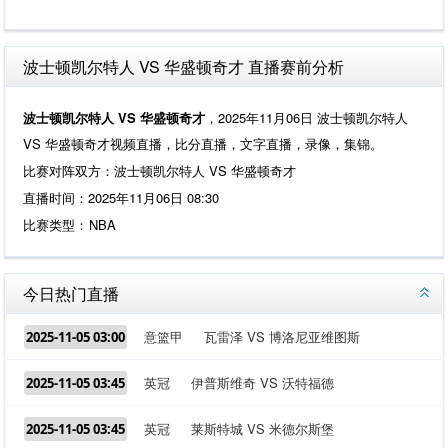
波士顿凯尔特人 VS 华盛顿奇才 直播赛前分析
波士顿凯尔特人 VS 华盛顿奇才
，2025年11月06日 波士顿凯尔特人
VS 华盛顿奇才视频直播，比分直播，文字直播，录像，集锦。
比赛对阵双方：波士顿凯尔特人 VS 华盛顿奇才
直播时间：2025年11月06日 08:30
比赛类型：
NBA
今日热门直播
意篮甲
瓦雷泽 VS 博洛尼亚维图斯
2025-11-05 03:00
英冠
伊普斯维奇 VS 沃特福德
2025-11-05 03:45
英冠
莱斯特城 VS 米德尔斯堡
2025-11-05 03:45