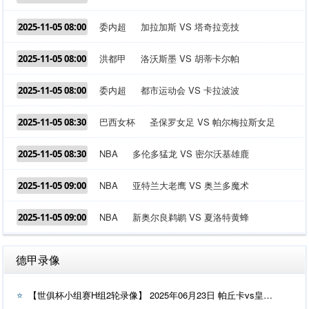
委内超
加拉加斯 VS 塔奇拉竞技
2025-11-05 08:00
洪都甲
洛沃斯墨 VS 胡蒂卡尔帕
2025-11-05 08:00
委内超
都市运动会 VS 卡拉波波
2025-11-05 08:00
巴西女杯
圣保罗女足 VS 帕尔梅拉斯女足
2025-11-05 08:30
NBA
多伦多猛龙 VS 密尔沃基雄鹿
2025-11-05 08:30
NBA
亚特兰大老鹰 VS 奥兰多魔术
2025-11-05 09:00
NBA
新奥尔良鹈鹕 VS 夏洛特黄蜂
2025-11-05 09:00
德甲录像
【世俱杯小组赛H组2轮录像】 2025年06月23日 帕丘卡vs皇家马德里