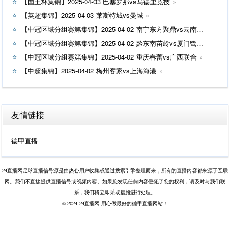
【国王杯集锦】2025-04-03 巴塞罗那vs马德里竞技
【英超集锦】2025-04-03 莱斯特城vs曼城
【中冠区域分组赛第集锦】2025-04-02 南宁东方聚鼎vs云南爨合
【中冠区域分组赛第集锦】2025-04-02 黔东南苗岭vs厦门鹭建天成
【中冠区域分组赛第集锦】2025-04-02 重庆春蕾vs广西联合
【中超集锦】2025-04-02 梅州客家vs上海海港
友情链接
德甲直播
24直播网足球直播信号源是由热心用户收集或通过搜索引擎整理而来，所有的直播内容都来源于互联
网。我们不直接提供直播信号或视频内容。如果您发现任何内容侵犯了您的权利，请及时与我们联
系，我们将立即采取措施进行处理。
© 2024 24直播网 用心做最好的德甲直播网站！