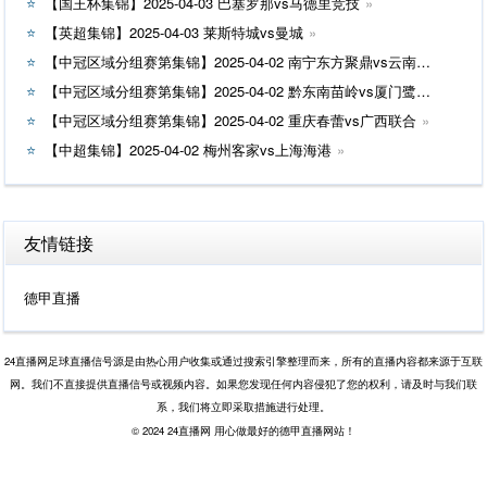
【国王杯集锦】2025-04-03 巴塞罗那vs马德里竞技
【英超集锦】2025-04-03 莱斯特城vs曼城
【中冠区域分组赛第集锦】2025-04-02 南宁东方聚鼎vs云南爨合
【中冠区域分组赛第集锦】2025-04-02 黔东南苗岭vs厦门鹭建天成
【中冠区域分组赛第集锦】2025-04-02 重庆春蕾vs广西联合
【中超集锦】2025-04-02 梅州客家vs上海海港
友情链接
德甲直播
24直播网足球直播信号源是由热心用户收集或通过搜索引擎整理而来，所有的直播内容都来源于互联
网。我们不直接提供直播信号或视频内容。如果您发现任何内容侵犯了您的权利，请及时与我们联
系，我们将立即采取措施进行处理。
© 2024 24直播网 用心做最好的德甲直播网站！