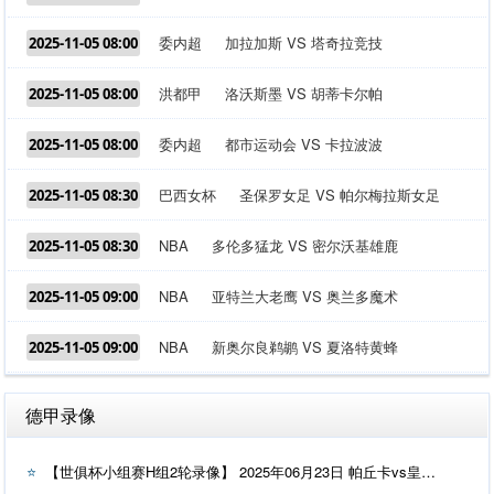
委内超
加拉加斯 VS 塔奇拉竞技
2025-11-05 08:00
洪都甲
洛沃斯墨 VS 胡蒂卡尔帕
2025-11-05 08:00
委内超
都市运动会 VS 卡拉波波
2025-11-05 08:00
巴西女杯
圣保罗女足 VS 帕尔梅拉斯女足
2025-11-05 08:30
NBA
多伦多猛龙 VS 密尔沃基雄鹿
2025-11-05 08:30
NBA
亚特兰大老鹰 VS 奥兰多魔术
2025-11-05 09:00
NBA
新奥尔良鹈鹕 VS 夏洛特黄蜂
2025-11-05 09:00
德甲录像
【世俱杯小组赛H组2轮录像】 2025年06月23日 帕丘卡vs皇家马德里